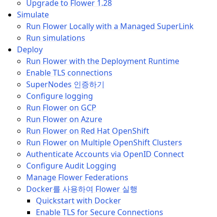
Upgrade to Flower 1.28
Simulate
Run Flower Locally with a Managed SuperLink
Run simulations
Deploy
Run Flower with the Deployment Runtime
Enable TLS connections
SuperNodes 인증하기
Configure logging
Run Flower on GCP
Run Flower on Azure
Run Flower on Red Hat OpenShift
Run Flower on Multiple OpenShift Clusters
Authenticate Accounts via OpenID Connect
Configure Audit Logging
Manage Flower Federations
Docker를 사용하여 Flower 실행
Quickstart with Docker
Enable TLS for Secure Connections