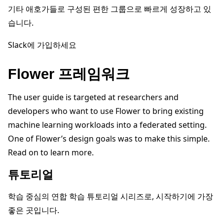
기타 애호가들로 구성된 편한 그룹으로 빠르게 성장하고 있
습니다.
Slack에 가입하세요
Flower 프레임워크
The user guide is targeted at researchers and
developers who want to use Flower to bring existing
ggle navigation of 빠른 시작 튜토리얼
machine learning workloads into a federated setting.
One of Flower’s design goals was to make this simple.
ggle navigation of Build
Read on to learn more.
ggle navigation of Simulate
튜토리얼
ggle navigation of Deploy
학습 중심의 연합 학습 튜토리얼 시리즈로, 시작하기에 가장
좋은 곳입니다.