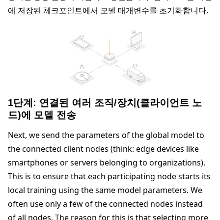
에 저장된 체크포인트에서 모델 매개변수를 초기화합니다.
1단계: 연결된 여러 조직/장치(클라이언트 노
드)에 모델 전송
Next, we send the parameters of the global model to
the connected client nodes (think: edge devices like
smartphones or servers belonging to organizations).
This is to ensure that each participating node starts its
local training using the same model parameters. We
often use only a few of the connected nodes instead
of all nodes. The reason for this is that selecting more