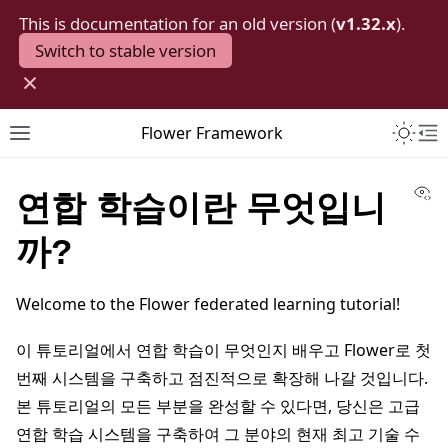
This is documentation for an old version (
v1.32.x
).
Switch to stable version
×
Toggle 
Flower Framework
Toggle site navigation sidebar
To
Vi
연합 학습이란 무엇입니
까?
Welcome to the Flower federated learning tutorial!
이 튜토리얼에서 연합 학습이 무엇인지 배우고 Flower로 첫
번째 시스템을 구축하고 점진적으로 확장해 나갈 것입니다.
본 튜토리얼의 모든 부분을 완성할 수 있다면, 당신은 고급
연합 학습 시스템을 구축하여 그 분야의 현재 최고 기술 수