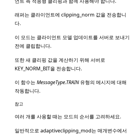
언트 측 적응형 클리핑과 함께 사용해야 합니다.
래퍼는 클라이언트에 clipping_norm 값을 전송합니
다.
이 모드는 클라이언트 모델 업데이트를 서버로 보내기
ggle navigation of 빠른 시작 튜토리얼
전에 클립합니다.
또한 새 클리핑 값을 계산하기 위해 서버로
ggle navigation of Build
KEY_NORM_BIT을 전송합니다.
ggle navigation of Simulate
이 함수는
MessageType.TRAIN
유형의 메시지에 대해
ggle navigation of Deploy
작동합니다.
참고
여러 개를 사용할 때는 모드의 순서를 고려하세요.
일반적으로 adaptiveclipping_mod는 매개변수에서