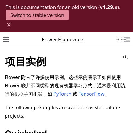
This is documentation for an old version (
v1.29.x
).
Switch to stable version
×
Toggle 
Flower Framework
Toggle site navigation sidebar
To
Vi
项目实例
Flower 附带了许多使用示例。这些示例演示了如何使用
Flower 联邦不同类型的现有机器学习形式，通常是利用流
行的机器学习框架，如
PyTorch
或
TensorFlow
。
The following examples are available as standalone
projects.