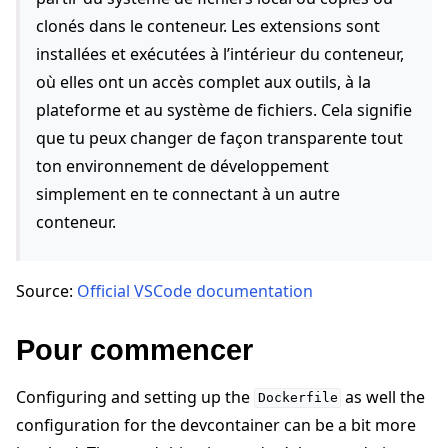
clonés dans le conteneur. Les extensions sont
installées et exécutées à l’intérieur du conteneur,
où elles ont un accès complet aux outils, à la
plateforme et au système de fichiers. Cela signifie
que tu peux changer de façon transparente tout
ggle navigation of Reference
ton environnement de développement
simplement en te connectant à un autre
conteneur.
ggle navigation of Contribute
Source:
Official VSCode documentation
Pour commencer
Configuring and setting up the
as well the
Dockerfile
configuration for the devcontainer can be a bit more