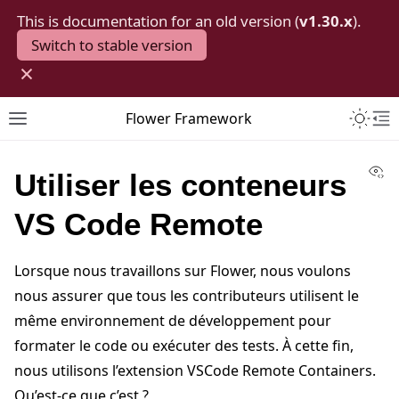
This is documentation for an old version (
v1.30.x
).
Switch to stable version
×
Toggle 
Flower Framework
Toggle site navigation sidebar
To
Vi
Utiliser les conteneurs
VS Code Remote
Lorsque nous travaillons sur Flower, nous voulons
nous assurer que tous les contributeurs utilisent le
même environnement de développement pour
formater le code ou exécuter des tests. À cette fin,
nous utilisons l’extension VSCode Remote Containers.
Qu’est-ce que c’est ?