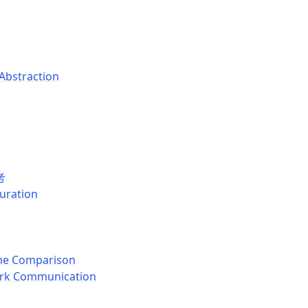
 Abstraction
考
uration
me Comparison
rk Communication