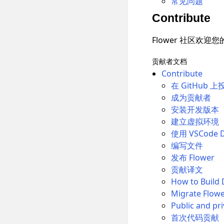
常见问题
Contribute
Flower 社区欢
贡献者文档
Contribute
在 GitHub 上
成为贡献者
安装开发版本
建立虚拟环境
使用 VSCode 
编写文件
发布 Flower
贡献译文
How to Build 
Migrate Flow
Public and pri
首次代码贡献