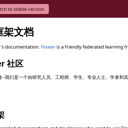
tch to stable version
 框架文档
's documentation.
Flower
is a friendly federated learning 
er 社区
发展迅速--我们是一个由研究人员、工程师、学生、专业人士、学者和
架