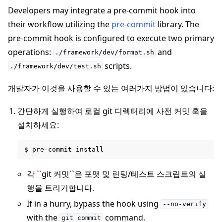
Developers may integrate a pre-commit hook into
their workflow utilizing the
pre-commit
library. The
pre-commit hook is configured to execute two primary
operations:
and
./framework/dev/format.sh
scripts.
./framework/dev/test.sh
개발자가 이것을 사용할 수 있는 여러가지 방법이 있습니다:
간단하게 실행하여 로컬 git 디렉터리에 사전 커밋 훅을
설치하세요:
각
``
git 커밋``은 포맷 및 린팅/테스트 스크립트의 실
행을 트리거합니다.
If in a hurry, bypass the hook using
--no-verify
with the
command.
git
commit