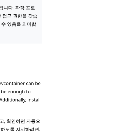
됩니다. 확장 프로
한 접근 권한을 갖습
 수 있음을 의미합
devcontainer can be
ld be enough to
ditionally, install
고, 확인하면 자동으
용하도록 지시하려면,