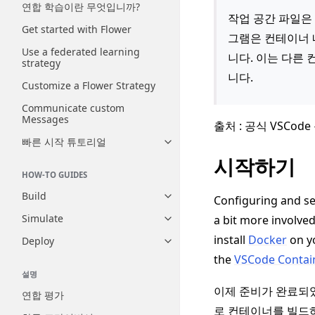
연합 학습이란 무엇입니까?
작업 공간 파일은
Get started with Flower
그램은 컨테이너 
Use a federated learning
니다. 이는 다른
strategy
니다.
Customize a Flower Strategy
Communicate custom
Messages
출처 : 공식 VSCode
빠른 시작 튜토리얼
Toggle navigation of 빠른 시
시작하기
HOW-TO GUIDES
Build
Configuring and se
Toggle navigation of Build
Simulate
a bit more involved
Toggle navigation of Simulate
install
Docker
on yo
Deploy
Toggle navigation of Deploy
the
VSCode Contai
설명
이제 준비가 완료되었
연합 평가
로 컨테이너를 빌드하