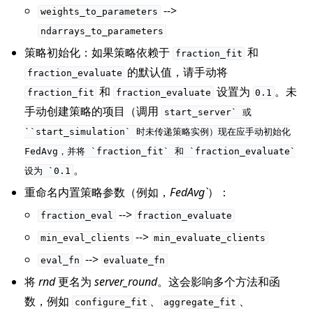
-->
weights_to_parameters
ndarrays_to_parameters
策略初始化：如果策略依赖于
和
fraction_fit
的默认值，请手动将
fraction_evaluate
和
设置为
。未
fraction_fit
fraction_evaluate
0.1
手动创建策略的项目（调用
start_server`
或
``start_simulation`
时未传递策略实例）现在应手动初始化
FedAvg，并将
`fraction_fit`
和
`fraction_evaluate`
。
设为
`0.1
重命名内置策略参数（例如，
FedAvg`
）：
-->
fraction_eval
fraction_evaluate
-->
min_eval_clients
min_evaluate_clients
-->
eval_fn
evaluate_fn
将
rnd
更名为
server_round
。这会影响多个方法和函
数，例如
、
、
configure_fit
aggregate_fit