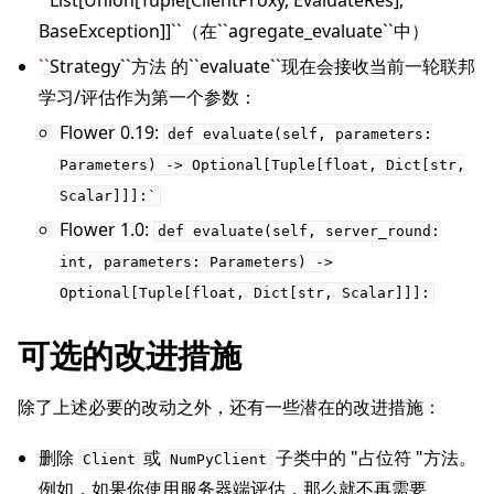
BaseException]]``（在``agregate_evaluate``中）
``
Strategy``方法 的``evaluate``现在会接收当前一轮联邦
学习/评估作为第一个参数：
Flower 0.19:
def
evaluate(self,
parameters:
Parameters)
->
Optional[Tuple[float,
Dict[str,
Scalar]]]:`
Flower 1.0:
def
evaluate(self,
server_round:
int,
parameters:
Parameters)
->
Optional[Tuple[float,
Dict[str,
Scalar]]]:
可选的改进措施
除了上述必要的改动之外，还有一些潜在的改进措施：
删除
或
子类中的 "占位符 "方法。
Client
NumPyClient
例如，如果你使用服务器端评估，那么就不再需要