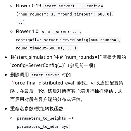
Flower 0.19:
start_server(...,
config=
{"num_rounds":
3,
"round_timeout":
600.0},
...)
Flower 1.0:
start_server(...,
config=flwr.server.ServerConfig(num_rounds=3,
round_timeout=600.0),
...)
将`start_simulation``中的`num_rounds=1``替换为新的
`config=ServerConfig(...)`（参见前一项）
删除调用
时的
start_server
``
force_final_distributed_eval` 参数。可以通过配置策
略，在最后一轮训练后对所有客户端进行抽样评估，从
而启用对所有客户端的分布式评估。
重命名参数/数组转换函数：
-->
parameters_to_weights
parameters_to_ndarrays