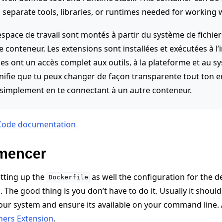
o separate tools, libraries, or runtimes needed for working 
l’espace de travail sont montés à partir du système de fichier
e conteneur. Les extensions sont installées et exécutées à l’
les ont un accès complet aux outils, à la plateforme et au 
ignifie que tu peux changer de façon transparente tout ton
implement en te connectant à un autre conteneur.
 tutorials
SCode documentation
mencer
tting up the
as well the configuration for the 
Dockerfile
. The good thing is you don’t have to do it. Usually it shou
ur system and ensure its available on your command line. Ad
ners Extension
.