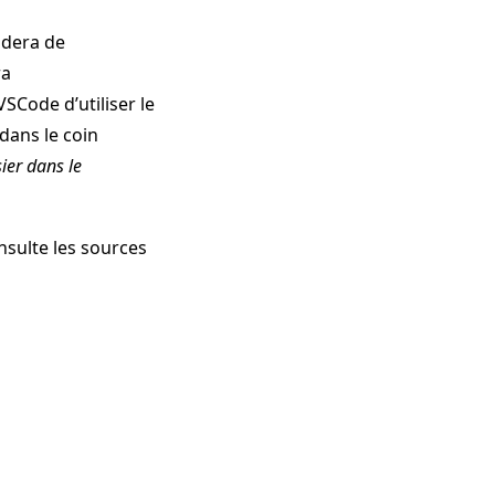
ndera de
ra
Code d’utiliser le
 dans le coin
sier dans le
nsulte les sources