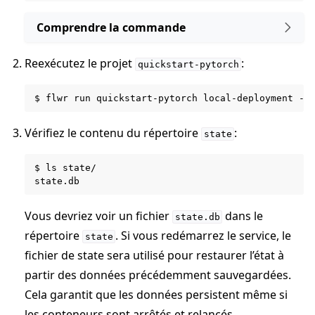
Comprendre la commande
Reexécutez le projet
:
quickstart-pytorch
$
flwr
run
quickstart-pytorch
local-deployment
Vérifiez le contenu du répertoire
:
state
$
ls
state/

Vous devriez voir un fichier
dans le
state.db
répertoire
. Si vous redémarrez le service, le
state
fichier de state sera utilisé pour restaurer l’état à
partir des données précédemment sauvegardées.
Cela garantit que les données persistent même si
les conteneurs sont arrêtés et relancés.