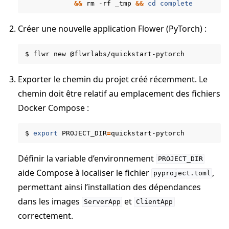
&&
rm
-rf
_tmp
&&
cd
complete
Créer une nouvelle application Flower (PyTorch) :
$
flwr
new
Exporter le chemin du projet créé récemment. Le
chemin doit être relatif au emplacement des fichiers
Docker Compose :
$
export
PROJECT_DIR
=
Définir la variable d’environnement
PROJECT_DIR
aide Compose à localiser le fichier
,
pyproject.toml
permettant ainsi l’installation des dépendances
dans les images
et
ServerApp
ClientApp
correctement.