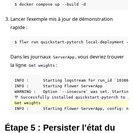
$
docker
compose
up
--build
Lancer l’exemple mis à jour de démonstration
rapide :
$
flwr
run
quickstart-pytorch
local-deployment
Dans les journaux
, vous devriez trouver
ServerApp
la ligne
:
Get
weights
INFO :      Starting logstream for run_id `1038625
INFO :      Starting Flower ServerApp

WARNING :   Option `--insecure` was set. Starting 
Étape 5 : Persister l’état du