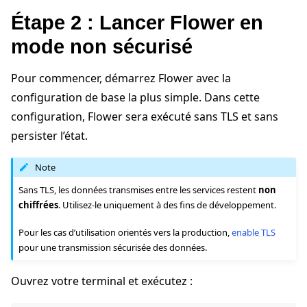
Étape 2 : Lancer Flower en
ggle navigation of Exécuter Flower à l’aide de Docker
mode non sécurisé
Pour commencer, démarrez Flower avec la
configuration de base la plus simple. Dans cette
configuration, Flower sera exécuté sans TLS et sans
persister l’état.
Note
Sans TLS, les données transmises entre les services restent
non
chiffrées
. Utilisez-le uniquement à des fins de développement.
Pour les cas d’utilisation orientés vers la production,
enable TLS
pour une transmission sécurisée des données.
Ouvrez votre terminal et exécutez :