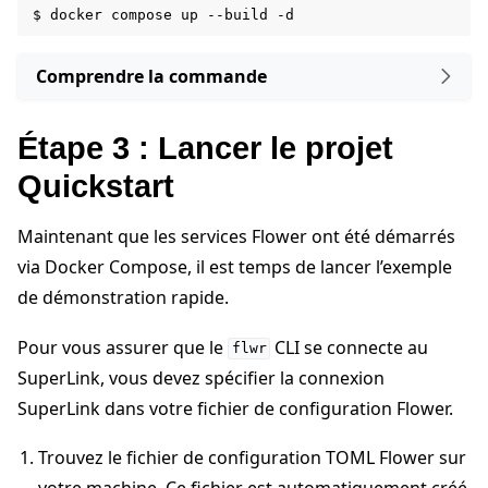
$
docker
compose
up
--build
Comprendre la commande
Étape 3 : Lancer le projet
Quickstart
ggle navigation of Exécuter Flower en utilisant Helm
Maintenant que les services Flower ont été démarrés
via Docker Compose, il est temps de lancer l’exemple
de démonstration rapide.
Pour vous assurer que le
CLI se connecte au
flwr
SuperLink, vous devez spécifier la connexion
SuperLink dans votre fichier de configuration Flower.
Trouvez le fichier de configuration TOML Flower sur