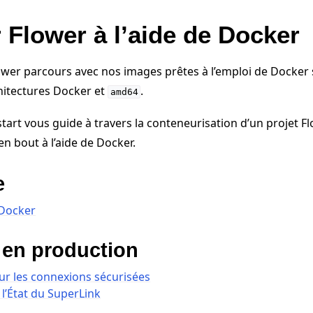
 Flower à l’aide de Docker
wer parcours avec nos images prêtes à l’emploi de Docker 
hitectures Docker et
.
amd64
tart vous guide à travers la conteneurisation d’un projet F
n bout à l’aide de Docker.
e
 Docker
 en production
our les connexions sécurisées
l’État du SuperLink