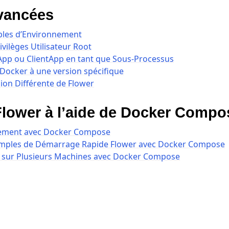
vancées
ables d’Environnement
ivilèges Utilisateur Root
App ou ClientApp en tant que Sous-Processus
 Docker à une version spécifique
sion Différente de Flower
Flower à l’aide de Docker Compo
ement avec Docker Compose
emples de Démarrage Rapide Flower avec Docker Compose
 de démarrage rapide
 sur Plusieurs Machines avec Docker Compose