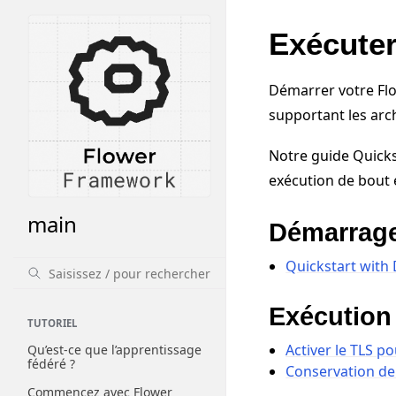
Exécuter
Démarrer votre Flo
supportant les arc
Notre guide Quicks
exécution de bout e
main
Démarrag
Quickstart with
Exécution
TUTORIEL
Activer le TLS p
Qu’est-ce que l’apprentissage
fédéré ?
Conservation de 
Commencez avec Flower