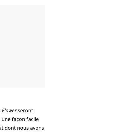
c
Flower
seront
 une façon facile
at dont nous avons