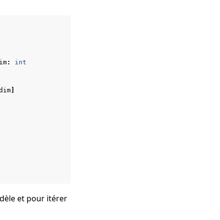
im
:
int
dim
]
dèle et pour itérer