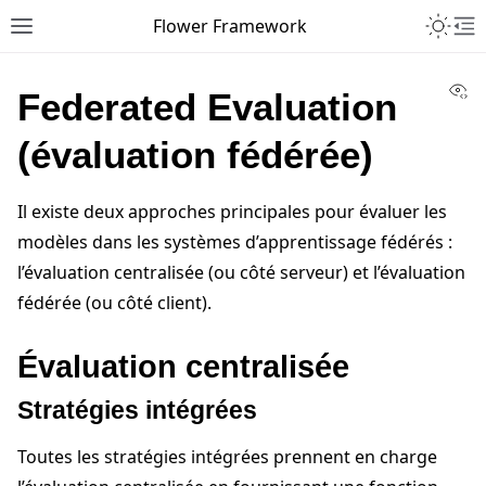
Toggle 
Flower Framework
Toggle site navigation sidebar
To
Vi
Federated Evaluation
(évaluation fédérée)
Il existe deux approches principales pour évaluer les
modèles dans les systèmes d’apprentissage fédérés :
l’évaluation centralisée (ou côté serveur) et l’évaluation
fédérée (ou côté client).
Évaluation centralisée
Stratégies intégrées
Toutes les stratégies intégrées prennent en charge