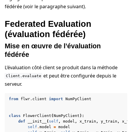
fédérée (voir le paragraphe suivant).
Federated Evaluation
(évaluation fédérée)
Mise en œuvre de l’évaluation
fédérée
L’évaluation côté client se produit dans la méthode
et peut être configurée depuis le
Client.evaluate
serveur.
from
flwr.client
import
NumPyClient
class
FlowerClient
(
NumPyClient
):
def
__init__
(
self
,
model
,
x_train
,
y_train
,
x_te
self
.
model
=
model