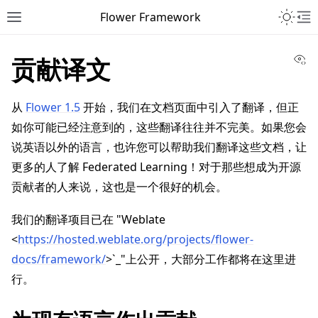
Toggle 
Flower Framework
Toggle site navigation sidebar
To
Vi
贡献译文
从
Flower 1.5
开始，我们在文档页面中引入了翻译，但正
如你可能已经注意到的，这些翻译往往并不完美。如果您会
说英语以外的语言，也许您可以帮助我们翻译这些文档，让
更多的人了解 Federated Learning！对于那些想成为开源
贡献者的人来说，这也是一个很好的机会。
我们的翻译项目已在 "Weblate
<
https://hosted.weblate.org/projects/flower-
docs/framework/
>`_"上公开，大部分工作都将在这里进
行。