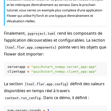
et les métriques d’entraînement au serveur. Dans le prochain
tutoriel, vous verrez un exemple plus complexe d’une application
Flower qui utilise PyTorch et une logique d’entraînement et
d’évaluation réelles.
Finalement,
rend les composants de
pyproject.toml
l’application découvrables et configurables. La section
pointe vers les objets que
[tool.flwr.app.components]
Flower doit importer:
serverapp
=
"quickstart_numpy.server_app:app"
clientapp
=
"quickstart_numpy.client_app:app"
La section
définit des valeurs
[tool.flwr.app.config]
disponibles en temps réel à travers
. Dans ce démo, il définit :
context.run_config
num-server-rounds
=
3