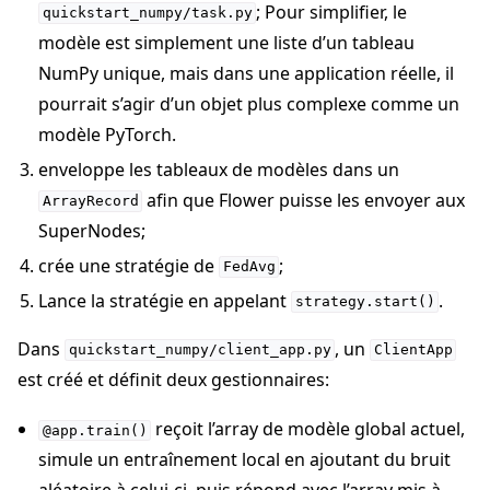
; Pour simplifier, le
quickstart_numpy/task.py
modèle est simplement une liste d’un tableau
NumPy unique, mais dans une application réelle, il
pourrait s’agir d’un objet plus complexe comme un
modèle PyTorch.
enveloppe les tableaux de modèles dans un
afin que Flower puisse les envoyer aux
ArrayRecord
SuperNodes;
crée une stratégie de
;
FedAvg
Lance la stratégie en appelant
.
strategy.start()
Dans
, un
quickstart_numpy/client_app.py
ClientApp
est créé et définit deux gestionnaires:
reçoit l’array de modèle global actuel,
@app.train()
simule un entraînement local en ajoutant du bruit