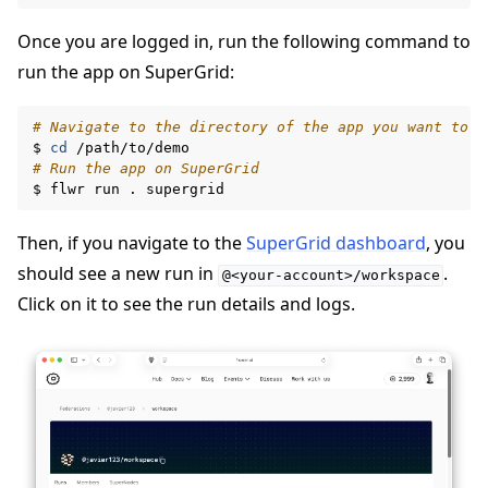
Once you are logged in, run the following command to
run the app on SuperGrid:
# Navigate to the directory of the app you want to r
$
cd
# Run the app on SuperGrid
$
flwr
run
.
Then, if you navigate to the
SuperGrid dashboard
, you
should see a new run in
.
@<your-account>/workspace
Click on it to see the run details and logs.