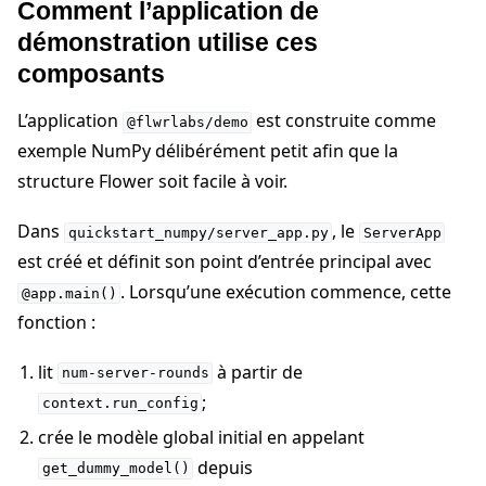
Comment l’application de
démonstration utilise ces
composants
L’application
est construite comme
@flwrlabs/demo
exemple NumPy délibérément petit afin que la
structure Flower soit facile à voir.
Dans
, le
quickstart_numpy/server_app.py
ServerApp
est créé et définit son point d’entrée principal avec
. Lorsqu’une exécution commence, cette
@app.main()
fonction :
lit
à partir de
num-server-rounds
;
context.run_config
crée le modèle global initial en appelant
depuis
get_dummy_model()