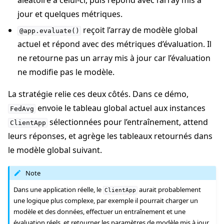
aléatoire à celui-ci, puis répond avec l’array mis à
jour et quelques métriques.
reçoit l’array de modèle global
@app.evaluate()
actuel et répond avec des métriques d’évaluation. Il
ne retourne pas un array mis à jour car l’évaluation
ne modifie pas le modèle.
La stratégie relie ces deux côtés. Dans ce démo,
envoie le tableau global actuel aux instances
FedAvg
sélectionnées pour l’entraînement, attend
ClientApp
leurs réponses, et agrège les tableaux retournés dans
le modèle global suivant.
Note
Dans une application réelle, le
aurait probablement
ClientApp
une logique plus complexe, par exemple il pourrait charger un
modèle et des données, effectuer un entraînement et une
évaluation réels, et retourner les paramètres de modèle mis à jour