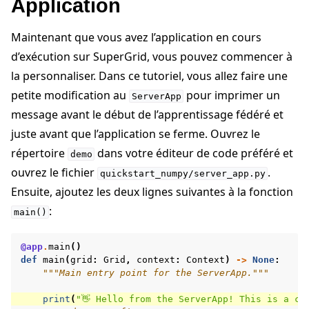
Application
Maintenant que vous avez l’application en cours
d’exécution sur SuperGrid, vous pouvez commencer à
la personnaliser. Dans ce tutoriel, vous allez faire une
petite modification au
pour imprimer un
ServerApp
message avant le début de l’apprentissage fédéré et
juste avant que l’application se ferme. Ouvrez le
répertoire
dans votre éditeur de code préféré et
demo
ouvrez le fichier
.
quickstart_numpy/server_app.py
Ensuite, ajoutez les deux lignes suivantes à la fonction
:
main()
@app
.
main
()
def
main
(
grid
:
Grid
,
context
:
Context
)
->
None
:
"""Main entry point for the ServerApp."""
print
(
"👋 Hello from the ServerApp! This is a cu