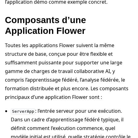
l’application démo comme exemple concret.
Composants d’une
Application Flower
Toutes les applications Flower suivent la même
structure de base, conçue pour être flexible et
suffisamment puissante pour supporter une large
gamme de charges de travail collaborative AI, y
compris l’apprentissage fédéré, l’analyse fédérée, le
formation distribuée et plus encore. Les composants
principaux d’une application Flower sont :
: l’entrée serveur pour une exécution.
ServerApp
Dans un cadre d’apprentissage fédéré typique, il
définit comment l’exécution commence, quel
modèle initial est utilisé, quelle stratégie contrôle le