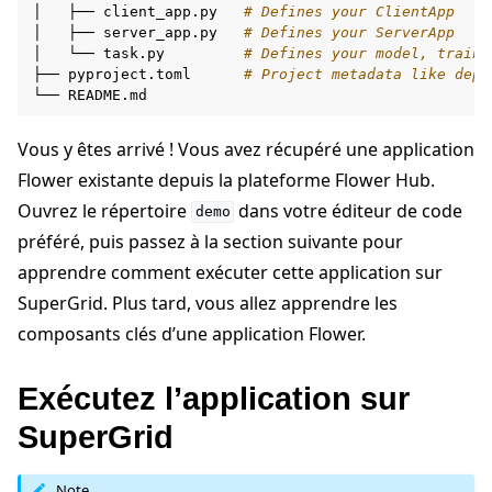
│
├──
client_app.py
# Defines your ClientApp
│
├──
server_app.py
# Defines your ServerApp
│
└──
task.py
# Defines your model, traini
├──
pyproject.toml
# Project metadata like depe
└──
Vous y êtes arrivé ! Vous avez récupéré une application
Flower existante depuis la plateforme Flower Hub.
Ouvrez le répertoire
dans votre éditeur de code
demo
préféré, puis passez à la section suivante pour
apprendre comment exécuter cette application sur
SuperGrid. Plus tard, vous allez apprendre les
composants clés d’une application Flower.
Exécutez l’application sur
SuperGrid
Note