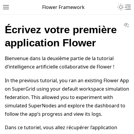
Toggle 
Flower Framework
Toggle site navigation sidebar
To
Vi
Écrivez votre première
application Flower
Bienvenue dans la deuxième partie de la tutorial
d’intelligence artificielle collaborative de Flower !
In the previous tutorial, you ran an existing Flower App
on SuperGrid using your default workspace simulation
federation. This allowed you to experiment with
simulated SuperNodes and explore the dashboard to
follow the app’s progress and view its logs.
Dans ce tutoriel, vous allez récupérer l’application