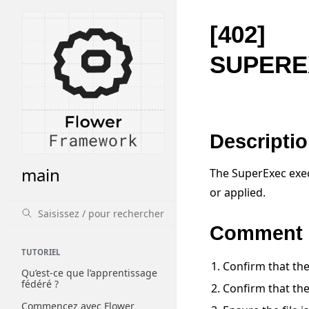
[402]
SUPERE
Descripti
main
The SuperExec exec
or applied.
Comment 
TUTORIEL
Confirm that th
Qu’est-ce que l’apprentissage
fédéré ?
Confirm that th
Commencez avec Flower