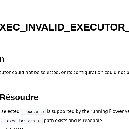
XEC_INVALID_EXECUTOR
on
utor could not be selected, or its configuration could not 
Résoudre
e selected
is supported by the running Flower ve
--executor
e
path exists and is readable.
--executor-config