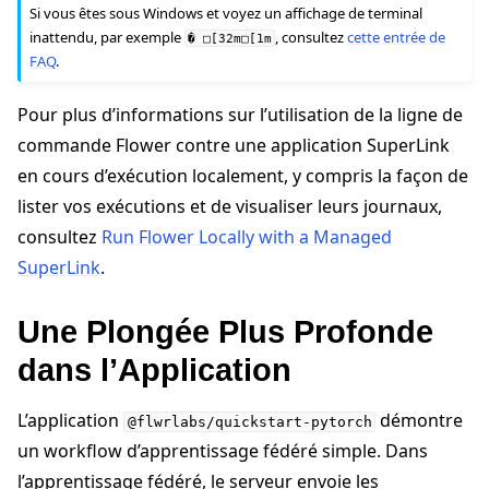
Si vous êtes sous Windows et voyez un affichage de terminal
inattendu, par exemple
, consultez
cette entrée de
�
□[32m□[1m
FAQ
.
Pour plus d’informations sur l’utilisation de la ligne de
commande Flower contre une application SuperLink
en cours d’exécution localement, y compris la façon de
lister vos exécutions et de visualiser leurs journaux,
consultez
Run Flower Locally with a Managed
SuperLink
.
Une Plongée Plus Profonde
dans l’Application
L’application
démontre
@flwrlabs/quickstart-pytorch
un workflow d’apprentissage fédéré simple. Dans
l’apprentissage fédéré, le serveur envoie les