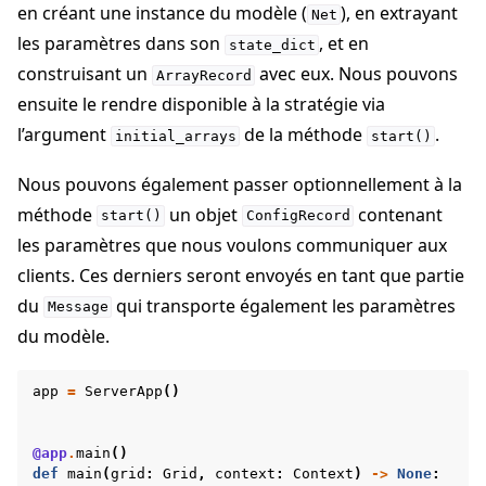
en créant une instance du modèle (
), en extrayant
Net
les paramètres dans son
, et en
state_dict
construisant un
avec eux. Nous pouvons
ArrayRecord
ensuite le rendre disponible à la stratégie via
l’argument
de la méthode
.
initial_arrays
start()
Nous pouvons également passer optionnellement à la
méthode
un objet
contenant
start()
ConfigRecord
les paramètres que nous voulons communiquer aux
clients. Ces derniers seront envoyés en tant que partie
du
qui transporte également les paramètres
Message
du modèle.
app
=
ServerApp
()
@app
.
main
()
def
main
(
grid
:
Grid
,
context
:
Context
)
->
None
: