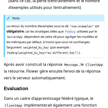
(dans ce cas, la perte d’entraînement et le nombre
d’exemples utilisés pour l’entraînement)
Note
Le retour du nombre d’exemples sous la clé
est
"num-examples"
obligatoire
, car les stratégies telles que
utilisées par le
FedAvg
dépendent de cette clé pour agréger les modèles et
ServerApp
les métriques par défaut, à moins que vous ne surchargiez
l’argument
(par exemple :
weighted_by_key
).
FedAvg(weighted_by_key="my-different-key")
Après avoir construit la réponse
, le
Message
ClientApp
la retourne. Flower gère ensuite l’envoi de la réponse
vers le serveur automatiquement.
Evaluation
Dans un cadre d’apprentissage fédéré typique, le
implémenterait également une fonction
ClientApp