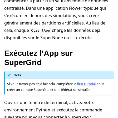
commencez à partir d’un seul ensemble de données
centralisé. Dans une application Flower typique qui
s’exécute en dehors des simulations, vous créez
généralement des partitions artificielles. Au lieu de
cela, chaque
charge les données déjà
ClientApp
disponibles sur le SuperNode où il s’exécute.
Exécutez l’App sur
SuperGrid
Note
Si vous n’avez pas déjà fait cela, complétez le
first tutorial
pour
créer un compte SuperGrid et une fédération simulée.
Ouvrez une fenêtre de terminal, activez votre
environnement Python et exécutez la commande
suivante pour vous connecter à SuperGrid :