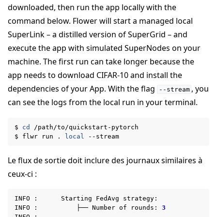
downloaded, then run the app locally with the
command below. Flower will start a managed local
SuperLink – a distilled version of SuperGrid – and
execute the app with simulated SuperNodes on your
machine. The first run can take longer because the
app needs to download CIFAR-10 and install the
dependencies of your App. With the flag
, you
--stream
can see the logs from the local run in your terminal.
$
cd
/path/to/quickstart-pytorch

$
flwr
run
.
local
Le flux de sortie doit inclure des journaux similaires à
ceux-ci :
INFO
:
Starting
FedAvg
strategy:

INFO
:
├──
Number
of
rounds:
3
INFO
:
...
