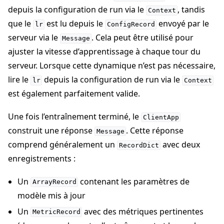
depuis la configuration de run via le
, tandis
Context
que le
est lu depuis le
envoyé par le
lr
ConfigRecord
serveur via le
. Cela peut être utilisé pour
Message
ajuster la vitesse d’apprentissage à chaque tour du
serveur. Lorsque cette dynamique n’est pas nécessaire,
lire le
depuis la configuration de run via le
lr
Context
est également parfaitement valide.
Une fois l’entraînement terminé, le
ClientApp
construit une réponse
. Cette réponse
Message
comprend généralement un
avec deux
RecordDict
enregistrements :
Un
contenant les paramètres de
ArrayRecord
modèle mis à jour
Un
avec des métriques pertinentes
MetricRecord