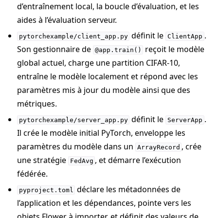
d’entraînement local, la boucle d’évaluation, et les
aides à l’évaluation serveur.
définit le
.
pytorchexample/client_app.py
ClientApp
Son gestionnaire de
reçoit le modèle
@app.train()
global actuel, charge une partition CIFAR-10,
entraîne le modèle localement et répond avec les
paramètres mis à jour du modèle ainsi que des
métriques.
définit le
.
pytorchexample/server_app.py
ServerApp
Il crée le modèle initial PyTorch, enveloppe les
paramètres du modèle dans un
, crée
ArrayRecord
une stratégie
, et démarre l’exécution
FedAvg
fédérée.
déclare les métadonnées de
pyproject.toml
l’application et les dépendances, pointe vers les
objets Flower à importer, et définit des valeurs de