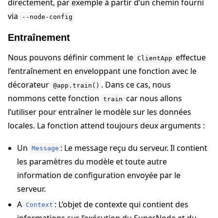
directement, par exemple à partir d’un chemin fourni
via
--node-config
Entraînement
Nous pouvons définir comment le
effectue
ClientApp
l’entraînement en enveloppant une fonction avec le
décorateur
. Dans ce cas, nous
@app.train()
nommons cette fonction
car nous allons
train
l’utiliser pour entraîner le modèle sur les données
locales. La fonction attend toujours deux arguments :
Un
: Le message reçu du serveur. Il contient
Message
les paramètres du modèle et toute autre
information de configuration envoyée par le
serveur.
A
: L’objet de contexte qui contient des
Context
informations sur l’exécution du SuperNode et du