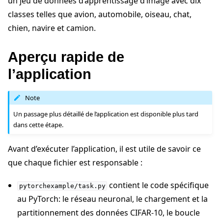
un jeu de données d’apprentissage d’image avec dix
classes telles que avion, automobile, oiseau, chat,
chien, navire et camion.
ggle navigation of Contribuer
Aperçu rapide de
l’application
Note
Un passage plus détaillé de l’application est disponible plus tard
dans cette étape.
Avant d’exécuter l’application, il est utile de savoir ce
que chaque fichier est responsable :
contient le code spécifique
pytorchexample/task.py
au PyTorch: le réseau neuronal, le chargement et la
partitionnement des données CIFAR-10, le boucle