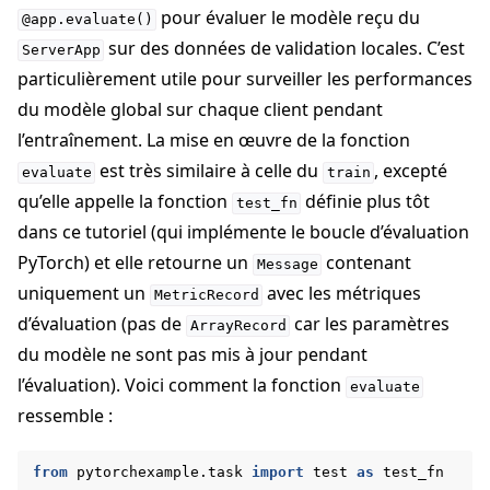
pour évaluer le modèle reçu du
@app.evaluate()
sur des données de validation locales. C’est
ServerApp
particulièrement utile pour surveiller les performances
du modèle global sur chaque client pendant
l’entraînement. La mise en œuvre de la fonction
est très similaire à celle du
, excepté
evaluate
train
qu’elle appelle la fonction
définie plus tôt
test_fn
dans ce tutoriel (qui implémente le boucle d’évaluation
PyTorch) et elle retourne un
contenant
Message
uniquement un
avec les métriques
MetricRecord
d’évaluation (pas de
car les paramètres
ArrayRecord
du modèle ne sont pas mis à jour pendant
l’évaluation). Voici comment la fonction
evaluate
ressemble :
from
pytorchexample.task
import
test
as
test_fn